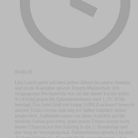
00:46:20
Lisa Lösch spielt seit über sieben Jahren für unsere Arminia
und ist die Kapitänin unserer Frauen-Mannschaft. Am
vergangenen Wochenende war sie mit einem Tor am tollen
4:1-Erfolg gegen die Spitzenreiterinnen vom 1. FC Köln
beteiligt. Das Spiel fand vor knapp 2.000 Zuschauer*innen in
unserer SchücoArena statt und wir haben natürlich drüber
gesprochen. Außerdem haben wir einen Ausblick auf die
restliche Saison geworfen, denn unsere Frauen haben noch
immer Chancen auf den Aufstieg in die 2. Bundesliga und
den Sieg im Westfalenpokal. Darüberhinaus spricht Lisa über
die Entwicklung des Frauenfußballs ganz allgemein, aber