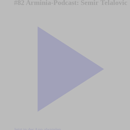
#82 Arminia-Podcast: Semir Telalovic
Jetzt in der App abspielen