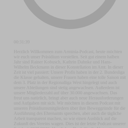
00:31:39
Herzlich Willkommen zum Arminia-Podcast, heute möchten
wir euch unser Präsidium vorstellen. Seit gut einem halben
Jahr sind Rainer Kobusch, Kathrin Dahnke und Hans-
Wilhelm Beckmann in dieser Konstellation im Amt. In dieser
Zeit ist viel passiert: Unsere Profis haben in der 2. Bundesliga
die Klasse gehalten, unsere Frauen haben eine tolle Saison mit
dem 3. Platz in der Regionalliga West hingelegt und auch
unsere Abteilungen sind stetig angewachsen. Außerdem ist
unsere Mitgliederzahl auf über 30.000 angewachsen. Das
freut uns natürlich, bringt aber auch neue Herausforderungen
und Aufgaben mit sich. Wir möchten in diesem Podcast mit
unseren Präsidiumsmitgliedern über ihre Beweggründe für die
Ausführung des Ehrenamts sprechen, aber auch die tägliche
Arbeit transparent machen, so wie einen Ausblick auf die
Zukunft des Vereins wagen. Dies ist der letzte Podcast unserer