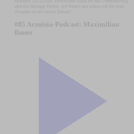
Spielzeit 2025/2026. Herzlichen Dank für die Unterstützung
und das fleissige Hören, wir freuen uns schon auf die erste
Ausgabe in der neuen Saison!
#85 Arminia-Podcast: Maximilian
Bauer