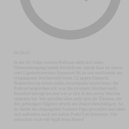
00:50:02
In der 83. Folge unseres Podcasts stellt sich unser
Winterneuzugang Jannik Rochelt vor. Jannik kam im Januar
vom Ligakonkurrenten Hannover 96 zu uns und konnte am
vergangenen Wochenende beim 3:2 gegen Eintracht
Braunschweig seinen ersten Scorerpunkt verzeichnen. Im
Podcast besprechen wir, was ihn zu einem Wechsel nach
Bielefeld bewegt hat und wie er sich in den ersten Wochen
eingelebt hat. Wir sprechen aber auch über die Themen, die
den gebürtigen Allgäuer abseits des Platzes beschäftigen: So
ist Jannik im vergangenen Sommer Papa geworden und muss
sich außerdem noch um seinen Pudel Leo kümmern. Wir
wünschen euch viel Spaß beim Hören!