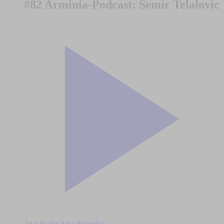
#82 Arminia-Podcast: Semir Telalovic
Jetzt in der App abspielen