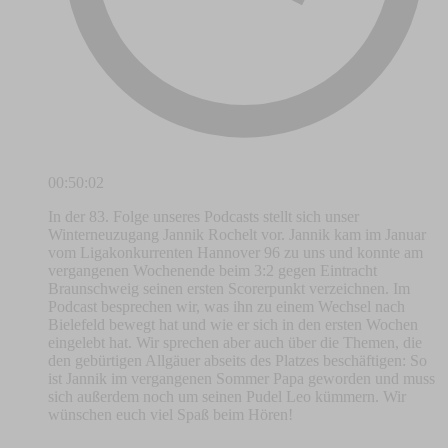
00:50:02
In der 83. Folge unseres Podcasts stellt sich unser
Winterneuzugang Jannik Rochelt vor. Jannik kam im Januar
vom Ligakonkurrenten Hannover 96 zu uns und konnte am
vergangenen Wochenende beim 3:2 gegen Eintracht
Braunschweig seinen ersten Scorerpunkt verzeichnen. Im
Podcast besprechen wir, was ihn zu einem Wechsel nach
Bielefeld bewegt hat und wie er sich in den ersten Wochen
eingelebt hat. Wir sprechen aber auch über die Themen, die
den gebürtigen Allgäuer abseits des Platzes beschäftigen: So
ist Jannik im vergangenen Sommer Papa geworden und muss
sich außerdem noch um seinen Pudel Leo kümmern. Wir
wünschen euch viel Spaß beim Hören!