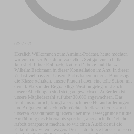
00:31:39
Herzlich Willkommen zum Arminia-Podcast, heute möchten
wir euch unser Präsidium vorstellen. Seit gut einem halben
Jahr sind Rainer Kobusch, Kathrin Dahnke und Hans-
Wilhelm Beckmann in dieser Konstellation im Amt. In dieser
Zeit ist viel passiert: Unsere Profis haben in der 2. Bundesliga
die Klasse gehalten, unsere Frauen haben eine tolle Saison mit
dem 3. Platz in der Regionalliga West hingelegt und auch
unsere Abteilungen sind stetig angewachsen. Außerdem ist
unsere Mitgliederzahl auf über 30.000 angewachsen. Das
freut uns natürlich, bringt aber auch neue Herausforderungen
und Aufgaben mit sich. Wir möchten in diesem Podcast mit
unseren Präsidiumsmitgliedern über ihre Beweggründe für die
Ausführung des Ehrenamts sprechen, aber auch die tägliche
Arbeit transparent machen, so wie einen Ausblick auf die
Zukunft des Vereins wagen. Dies ist der letzte Podcast unserer