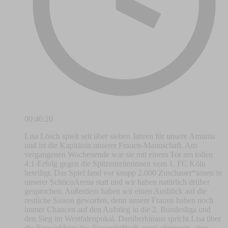
00:46:20
Lisa Lösch spielt seit über sieben Jahren für unsere Arminia
und ist die Kapitänin unserer Frauen-Mannschaft. Am
vergangenen Wochenende war sie mit einem Tor am tollen
4:1-Erfolg gegen die Spitzenreiterinnen vom 1. FC Köln
beteiligt. Das Spiel fand vor knapp 2.000 Zuschauer*innen in
unserer SchücoArena statt und wir haben natürlich drüber
gesprochen. Außerdem haben wir einen Ausblick auf die
restliche Saison geworfen, denn unsere Frauen haben noch
immer Chancen auf den Aufstieg in die 2. Bundesliga und
den Sieg im Westfalenpokal. Darüberhinaus spricht Lisa über
die Entwicklung des Frauenfußballs ganz allgemein, aber