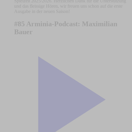
Spielzeit 2025/2026. Herzlichen Dank für die Unterstützung
und das fleissige Hören, wir freuen uns schon auf die erste
Ausgabe in der neuen Saison!
#85 Arminia-Podcast: Maximilian
Bauer