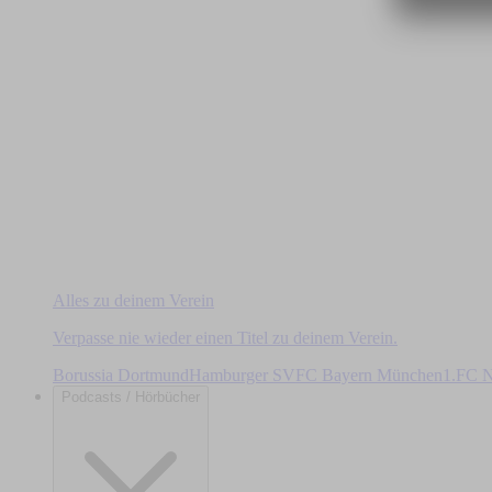
Alles zu deinem Verein
Verpasse nie wieder einen Titel zu deinem Verein.
Borussia Dortmund
Hamburger SV
FC Bayern München
1.FC N
Podcasts / Hörbücher