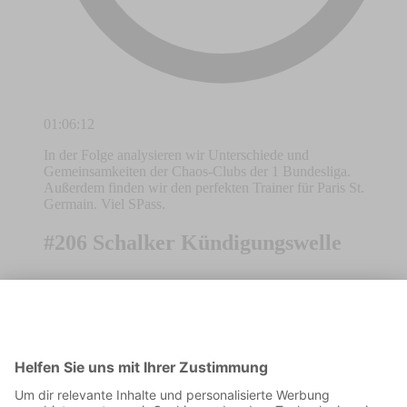
01:06:12
In der Folge analysieren wir Unterschiede und
Gemeinsamkeiten der Chaos-Clubs der 1 Bundesliga.
Außerdem finden wir den perfekten Trainer für Paris St.
Germain. Viel SPass.
#206 Schalker Kündigungswelle