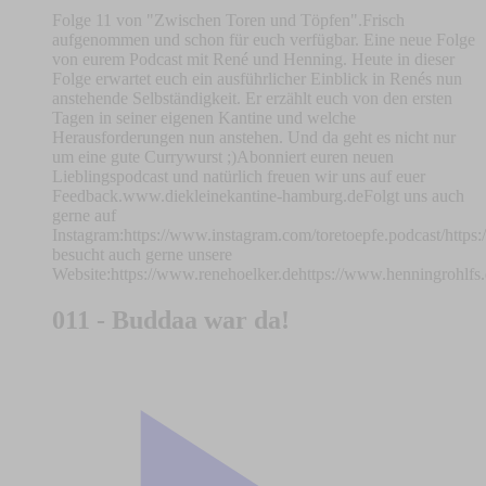
Folge 11 von "Zwischen Toren und Töpfen".Frisch
aufgenommen und schon für euch verfügbar. Eine neue Folge
von eurem Podcast mit René und Henning. Heute in dieser
Folge erwartet euch ein ausführlicher Einblick in Renés nun
anstehende Selbständigkeit. Er erzählt euch von den ersten
Tagen in seiner eigenen Kantine und welche
Herausforderungen nun anstehen. Und da geht es nicht nur
um eine gute Currywurst ;)Abonniert euren neuen
Lieblingspodcast und natürlich freuen wir uns auf euer
Feedback.www.diekleinekantine-hamburg.deFolgt uns auch
gerne auf
Instagram:https://www.instagram.com/toretoepfe.podcast/http
besucht auch gerne unsere
Website:https://www.renehoelker.dehttps://www.henningrohlfs
011 - Buddaa war da!