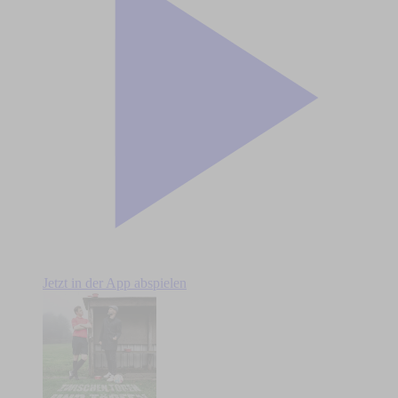
Jetzt in der App abspielen