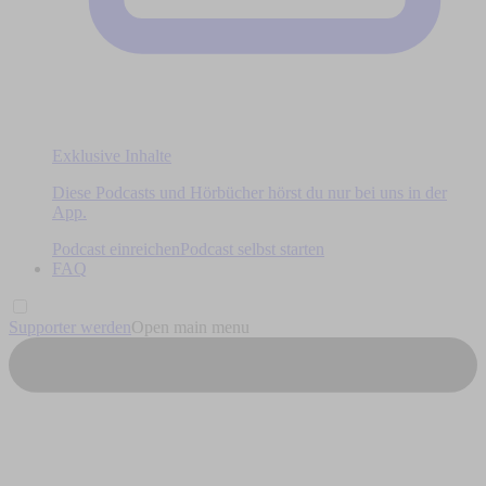
Exklusive Inhalte
Diese Podcasts und Hörbücher hörst du nur bei uns in der
App.
Podcast einreichen
Podcast selbst starten
FAQ
Supporter werden
Open main menu