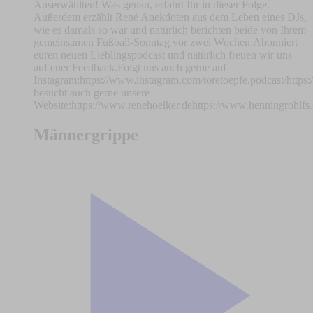
Auserwählten! Was genau, erfahrt Ihr in dieser Folge.
Außerdem erzählt René Anekdoten aus dem Leben eines DJs,
wie es damals so war und natürlich berichten beide von Ihrem
gemeinsamen Fußball-Sonntag vor zwei Wochen.Abonniert
euren neuen Lieblingspodcast und natürlich freuen wir uns
auf euer Feedback.Folgt uns auch gerne auf
Instagram:https://www.instagram.com/toretoepfe.podcast/http
besucht auch gerne unsere
Website:https://www.renehoelker.dehttps://www.henningrohlfs
Männergrippe