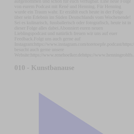
aufgenommen und schon für euch verfügbar. Eine neue Folge
von eurem Podcast mit René und Henning. Für Henning
wurde ein Traum wahr. Er erzählt euch heute in der Folge
über sein Erlebnis im Süden Deutschlands vom Wochenende!
Sei es kulinarisch, fussballerisch oder fotografisch, heute ist in
dieser Folge alles dabei.Abonniert euren neuen
Lieblingspodcast und natürlich freuen wir uns auf euer
Feedback.Folgt uns auch gerne auf
Instagram:https://www.instagram.com/toretoepfe.podcast/http
besucht auch gerne unsere
Website:https://www.renehoelker.dehttps://www.henningrohlfs
010 - Kunstbanause