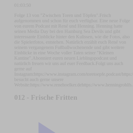
01:03:50
Folge 13 von "Zwischen Toren und Töpfen".Frisch
aufgenommen und schon für euch verfügbar. Eine neue Folge
von eurem Podcast mit René und Henning. Henning hatte
seinen Media Day bei den Hamburg Sea Devils und gibt
interessante Einblicke hinter den Kulissen, wie die Fotos, also
die Spielerfotos, entstehen. Natürlich erzählt euch René von
seinem vergangenem Fußballwochenende und gibt weitere
Einblicke in eine Woche voller Taten seiner "Kleinen
Kantine".Abonniert euren neuen Lieblingspodcast und
natürlich freuen wir uns auf euer Feedback.Folgt uns auch
gerne auf
Instagram:https://www.instagram.com/toretoepfe.podcast/http
besucht auch gerne unsere
Website:https://www.renehoelker.dehttps://www.henningrohlfs
012 - Frische Fritten