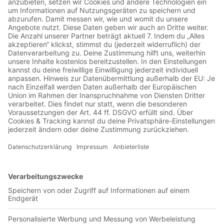
die ersten Autrogramme (Horst
Reimer 2)