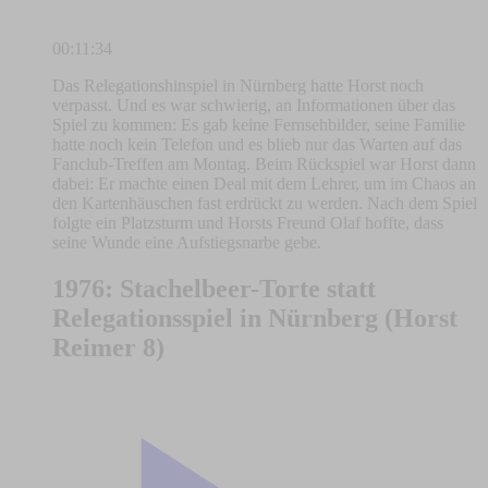
00:11:34
Das Relegationshinspiel in Nürnberg hatte Horst noch
verpasst. Und es war schwierig, an Informationen über das
Spiel zu kommen: Es gab keine Fernsehbilder, seine Familie
hatte noch kein Telefon und es blieb nur das Warten auf das
Fanclub-Treffen am Montag. Beim Rückspiel war Horst dann
dabei: Er machte einen Deal mit dem Lehrer, um im Chaos an
den Kartenhäuschen fast erdrückt zu werden. Nach dem Spiel
folgte ein Platzsturm und Horsts Freund Olaf hoffte, dass
seine Wunde eine Aufstiegsnarbe gebe.
1976: Stachelbeer-Torte statt
Relegationsspiel in Nürnberg (Horst
Reimer 8)