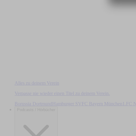
Alles zu deinem Verein
Verpasse nie wieder einen Titel zu deinem Verein.
Borussia Dortmund
Hamburger SV
FC Bayern München
1.FC N
Podcasts / Hörbücher