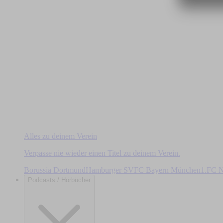
Alles zu deinem Verein
Verpasse nie wieder einen Titel zu deinem Verein.
Borussia Dortmund
Hamburger SV
FC Bayern München
1.FC N
Podcasts / Hörbücher