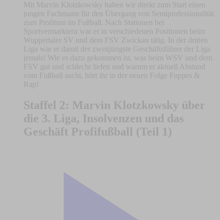
Mit Marvin Klotzkowsky haben wir direkt zum Start einen
jungen Fachmann für den Übergang von Semiprofessionalität
zum Profitum im Fußball. Nach Stationen bei
Sportvermarktern war er in verschiedenen Positionen beim
Wuppertaler SV und dem FSV Zwickau tätig. In der dritten
Liga war er damit der zweitjüngste Geschäftsführer der Liga
jemals! Wie es dazu gekommen ist, was beim WSV und dem
FSV gut und schlecht liefen und warum er aktuell Abstand
vom Fußball sucht, hört ihr in der neuen Folge Fuppes &
Rap!
Staffel 2: Marvin Klotzkowsky über
die 3. Liga, Insolvenzen und das
Geschäft Profifußball (Teil 1)