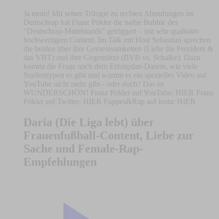
Ja moin! Mit seiner Trilogie zu rechten Abstufungen im
Deutschrap hat Franz Pökler die halbe Bubble des
"Deutschrap-Mittelstands" getriggert – mit sehr qualitativ
hochwertigem Content. Im Talk mit Host Sebastian sprechen
die beiden über ihre Gemeinsamkeiten (Liebe für Prezident &
das VBT) und ihre Gegensätze (BVB vs. Schalke). Dazu
kommt die Frage nach dem Erfolgsfan-Dasein, wie viele
Stadiontypen es gibt und warum es ein spezielles Video auf
YouTube nicht mehr gibt - oder doch? Das ist
WUNDERSCHÖN! Franz Pökler auf YouTube: HIER Franz
Pökler auf Twitter: HIER Fuppes&Rap auf Insta: HIER
Daria (Die Liga lebt) über
Frauenfußball-Content, Liebe zur
Sache und Female-Rap-
Empfehlungen