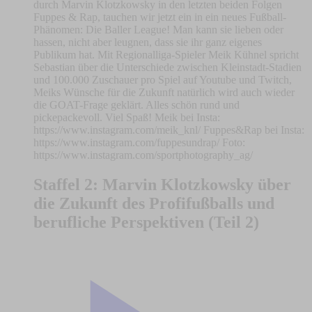
durch Marvin Klotzkowsky in den letzten beiden Folgen
Fuppes & Rap, tauchen wir jetzt ein in ein neues Fußball-
Phänomen: Die Baller League! Man kann sie lieben oder
hassen, nicht aber leugnen, dass sie ihr ganz eigenes
Publikum hat. Mit Regionalliga-Spieler Meik Kühnel spricht
Sebastian über die Unterschiede zwischen Kleinstadt-Stadien
und 100.000 Zuschauer pro Spiel auf Youtube und Twitch,
Meiks Wünsche für die Zukunft natürlich wird auch wieder
die GOAT-Frage geklärt. Alles schön rund und
pickepackevoll. Viel Spaß! Meik bei Insta:
https://www.instagram.com/meik_knl/ Fuppes&Rap bei Insta:
https://www.instagram.com/fuppesundrap/ Foto:
https://www.instagram.com/sportphotography_ag/
Staffel 2: Marvin Klotzkowsky über
die Zukunft des Profifußballs und
berufliche Perspektiven (Teil 2)