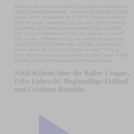
Ready or not - here she comes! Daria macht kompromisslos
Content über Frauenfußball - only. Was ihr im Fußball fehlt,
warum sie die Sichtbarkeit für FLINTA-Personen schaffen
will und welche Spielerin schon früh ihren Content verfolgt
hat, erzählt sie Sebastian in der neuesten Folge Fuppes &
Rap! Dazu berichtet sie noch über ihre Bezüge zu Lauryn
Hill, eigenen Auftritten im Rap und welchen Female Artist
man UNBEDINGT hören muss. Viel drin, viel Neues auf
diesem Kanal. Reinhören! Zu Darias Account "Die Liga
lebt": https://www.instagram.com/dieligalebt/ Fuppes & Rap
bei Insta: https://www.instagram.com/fuppesundrap/
Meik Kühnel über die Baller League,
Felix Lobrecht, Regionalliga-Fußball
und Cristiano Ronaldo