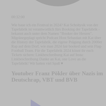
00:32:00
Wie baue ich ein Festival in 2024? Kai Scholtysik von der
Tapefabrik ist verantwortlich fürs Booking der Tapefabrik -
bekannt auch unter dem Namen "Booker der Herzen".
Migränegeplagt spricht Podcast Host Sebastian mit Kai über
die History der Tapefabrik, die eigene Prägung durch 2000er
Rap auf dem Dorf, wie man 2024 fair booked und sein Flag-
Football Team. Für die Tapefabrik 2024 könnt ihr euch
Tickets sichern: Linkbeschreibung Kai auf Insta:
Linkbeschreibung Danke an Kai, one Love an die
Tapefabrik! Wir hatten viel Spaß ♥️
Youtuber Franz Pökler über Nazis im
Deutschrap, VBT und BVB