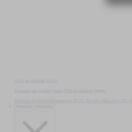
Alles zu deinem Verein
Verpasse nie wieder einen Titel zu deinem Verein.
Borussia Dortmund
Hamburger SV
FC Bayern München
1.FC N
Podcasts / Hörbücher