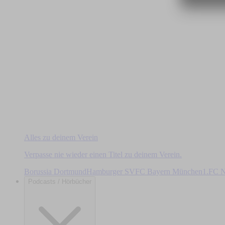
Alles zu deinem Verein
Verpasse nie wieder einen Titel zu deinem Verein.
Borussia Dortmund
Hamburger SV
FC Bayern München
1.FC N
Podcasts / Hörbücher