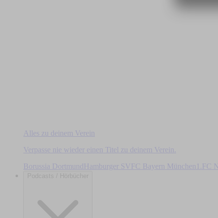
Alles zu deinem Verein
Verpasse nie wieder einen Titel zu deinem Verein.
Borussia Dortmund
Hamburger SV
FC Bayern München
1.FC N
Podcasts / Hörbücher