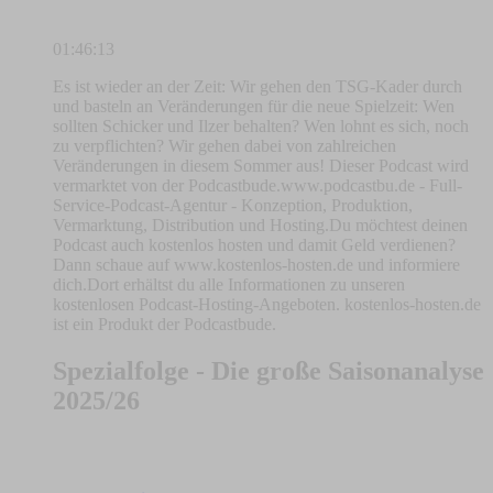
01:46:13
Es ist wieder an der Zeit: Wir gehen den TSG-Kader durch
und basteln an Veränderungen für die neue Spielzeit: Wen
sollten Schicker und Ilzer behalten? Wen lohnt es sich, noch
zu verpflichten? Wir gehen dabei von zahlreichen
Veränderungen in diesem Sommer aus! Dieser Podcast wird
vermarktet von der Podcastbude.www.podcastbu.de - Full-
Service-Podcast-Agentur - Konzeption, Produktion,
Vermarktung, Distribution und Hosting.Du möchtest deinen
Podcast auch kostenlos hosten und damit Geld verdienen?
Dann schaue auf www.kostenlos-hosten.de und informiere
dich.Dort erhältst du alle Informationen zu unseren
kostenlosen Podcast-Hosting-Angeboten. kostenlos-hosten.de
ist ein Produkt der Podcastbude.
Spezialfolge - Die große Saisonanalyse
2025/26