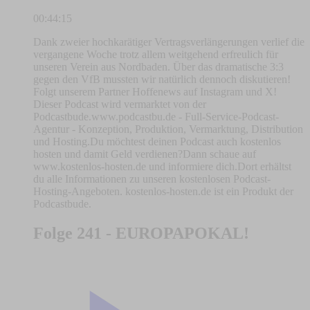
00:44:15
Dank zweier hochkarätiger Vertragsverlängerungen verlief die
vergangene Woche trotz allem weitgehend erfreulich für
unseren Verein aus Nordbaden. Über das dramatische 3:3
gegen den VfB mussten wir natürlich dennoch diskutieren!
Folgt unserem Partner Hoffenews auf Instagram und X!
Dieser Podcast wird vermarktet von der
Podcastbude.www.podcastbu.de - Full-Service-Podcast-
Agentur - Konzeption, Produktion, Vermarktung, Distribution
und Hosting.Du möchtest deinen Podcast auch kostenlos
hosten und damit Geld verdienen?Dann schaue auf
www.kostenlos-hosten.de und informiere dich.Dort erhältst
du alle Informationen zu unseren kostenlosen Podcast-
Hosting-Angeboten. kostenlos-hosten.de ist ein Produkt der
Podcastbude.
Folge 241 - EUROPAPOKAL!