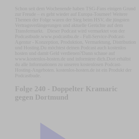
Schon seit dem Wochenende haben TSG-Fans einigen Grund
zur Freude – es geht wieder auf Europa-Tournee! Weitere
Themen der Folge waren der Sieg beim HSV, die jüngsten
Vertragsverlängerungen und aktuelle Gerüchte auf dem
Transfermarkt. Dieser Podcast wird vermarktet von der
Podcastbude.www.podcastbu.de - Full-Service-Podcast-
Agentur - Konzeption, Produktion, Vermarktung, Distribution
und Hosting.Du möchtest deinen Podcast auch kostenlos
hosten und damit Geld verdienen?Dann schaue auf
www.kostenlos-hosten.de und informiere dich.Dort erhältst
du alle Informationen zu unseren kostenlosen Podcast-
Hosting-Angeboten. kostenlos-hosten.de ist ein Produkt der
Podcastbude.
Folge 240 - Doppelter Kramaric
gegen Dortmund