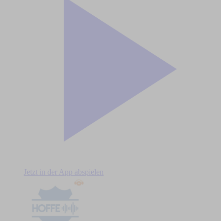
Jetzt in der App abspielen