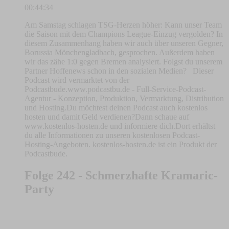
00:44:34
Am Samstag schlagen TSG-Herzen höher: Kann unser Team
die Saison mit dem Champions League-Einzug vergolden? In
diesem Zusammenhang haben wir auch über unseren Gegner,
Borussia Mönchengladbach, gesprochen. Außerdem haben
wir das zähe 1:0 gegen Bremen analysiert. Folgst du unserem
Partner Hoffenews schon in den sozialen Medien? Dieser
Podcast wird vermarktet von der
Podcastbude.www.podcastbu.de - Full-Service-Podcast-
Agentur - Konzeption, Produktion, Vermarktung, Distribution
und Hosting.Du möchtest deinen Podcast auch kostenlos
hosten und damit Geld verdienen?Dann schaue auf
www.kostenlos-hosten.de und informiere dich.Dort erhältst
du alle Informationen zu unseren kostenlosen Podcast-
Hosting-Angeboten. kostenlos-hosten.de ist ein Produkt der
Podcastbude.
Folge 242 - Schmerzhafte Kramaric-
Party