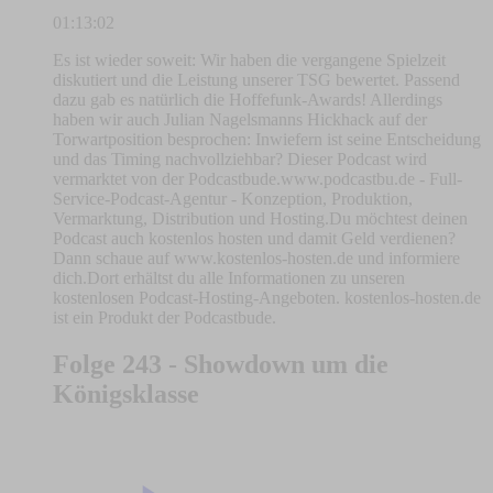
01:13:02
Es ist wieder soweit: Wir haben die vergangene Spielzeit
diskutiert und die Leistung unserer TSG bewertet. Passend
dazu gab es natürlich die Hoffefunk-Awards! Allerdings
haben wir auch Julian Nagelsmanns Hickhack auf der
Torwartposition besprochen: Inwiefern ist seine Entscheidung
und das Timing nachvollziehbar? Dieser Podcast wird
vermarktet von der Podcastbude.www.podcastbu.de - Full-
Service-Podcast-Agentur - Konzeption, Produktion,
Vermarktung, Distribution und Hosting.Du möchtest deinen
Podcast auch kostenlos hosten und damit Geld verdienen?
Dann schaue auf www.kostenlos-hosten.de und informiere
dich.Dort erhältst du alle Informationen zu unseren
kostenlosen Podcast-Hosting-Angeboten. kostenlos-hosten.de
ist ein Produkt der Podcastbude.
Folge 243 - Showdown um die
Königsklasse