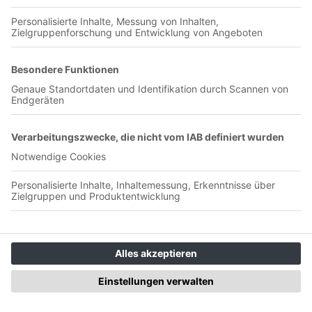
00:35:25
Wir sprechen über frustrierende Wochen bei der TSG, die
Rückkehr einer wichtigen Säule und über Verhältnismäßigkeit