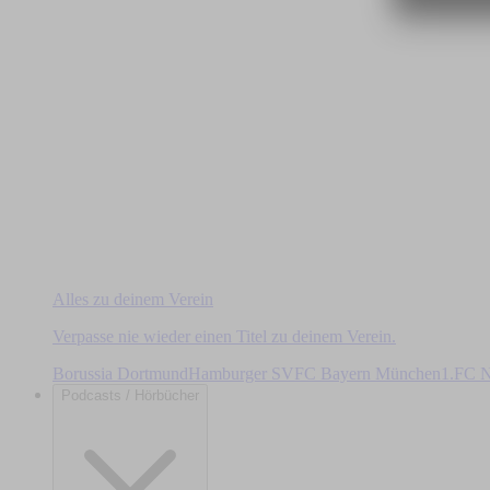
Alles zu deinem Verein
Verpasse nie wieder einen Titel zu deinem Verein.
Borussia Dortmund
Hamburger SV
FC Bayern München
1.FC N
Podcasts / Hörbücher