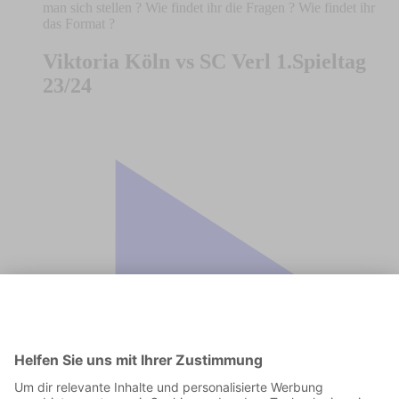
man sich stellen ? Wie findet ihr die Fragen ? Wie findet ihr
das Format ?
Viktoria Köln vs SC Verl 1.Spieltag
23/24