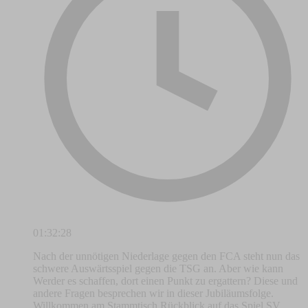
01:32:28
Nach der unnötigen Niederlage gegen den FCA steht nun das
schwere Auswärtsspiel gegen die TSG an. Aber wie kann
Werder es schaffen, dort einen Punkt zu ergattern? Diese und
andere Fragen besprechen wir in dieser Jubiläumsfolge.
Willkommen am Stammtisch Rückblick auf das Spiel SV