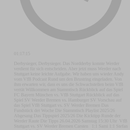
01:17:15
Derbysieger, Derbysieger. Das Nordderby konnte Werder
verdient für sich entscheiden. Aber jetzt muss Werder nach
Stuttgart keine leichte Aufgabe. Wir haben uns wieder Andy
vom VfB Podcast Rund um den Brustring eingeladen. Von
ihm erwarten wir, dass es uns die Schwachstellen beim VfB
verrät Willkommen am Stammtisch Rückblick auf das Spiel
FC Bayern München vs. VfB Stuttgart Rückblick auf das
Spiel SV Werder Bremen vs. Hamburger SV Vorschau auf
das Spiel VfB Stuttgart vs. SV Werder Bremen Das
Fundstück der Woche Die Stammtisch Playlist 2025/26
Abgesang Das Tippspiel 2025/26 Die Kicktipp Runde der
Werder Raute Die Tipps 26.04.2026 Samstag 15:30 Uhr VfB
Stuttgart vs. SV Werder Bremen Carsten 1:1 Sami 1:1 Stefan