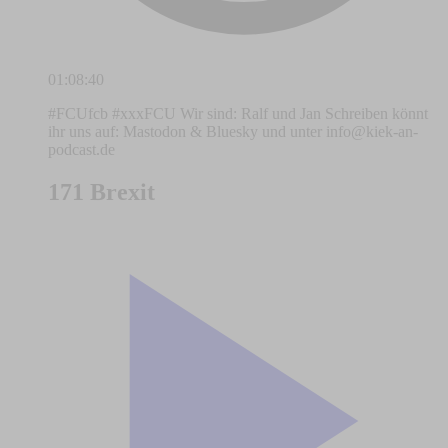
01:08:40
#FCUfcb #xxxFCU Wir sind: Ralf und Jan Schreiben könnt
ihr uns auf: Mastodon & Bluesky und unter
info@kiek-an-
podcast.de
171 Brexit