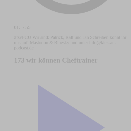
01:17:55
#fsvFCU Wir sind: Patrick, Ralf und Jan Schreiben könnt ihr
uns auf: Mastodon & Bluesky und unter
info@kiek-an-
podcast.de
173 wir können Cheftrainer