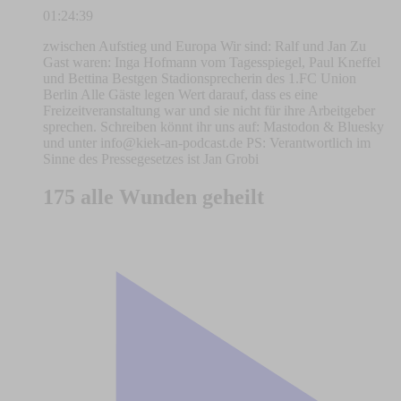
01:24:39
zwischen Aufstieg und Europa Wir sind: Ralf und Jan Zu
Gast waren: Inga Hofmann vom Tagesspiegel, Paul Kneffel
und Bettina Bestgen Stadionsprecherin des 1.FC Union
Berlin Alle Gäste legen Wert darauf, dass es eine
Freizeitveranstaltung war und sie nicht für ihre Arbeitgeber
sprechen. Schreiben könnt ihr uns auf: Mastodon & Bluesky
und unter
info@kiek-an-podcast.de
PS: Verantwortlich im
Sinne des Pressegesetzes ist Jan Grobi
175 alle Wunden geheilt