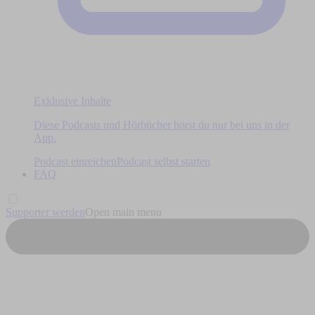
Exklusive Inhalte
Diese Podcasts und Hörbücher hörst du nur bei uns in der
App.
Podcast einreichen
Podcast selbst starten
FAQ
Supporter werden
Open main menu