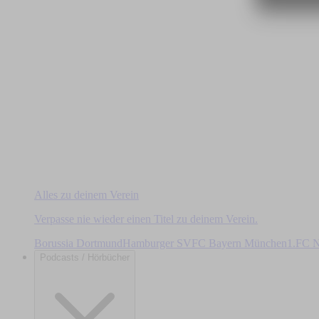
Alles zu deinem Verein
Verpasse nie wieder einen Titel zu deinem Verein.
Borussia Dortmund
Hamburger SV
FC Bayern München
1.FC N
Podcasts / Hörbücher