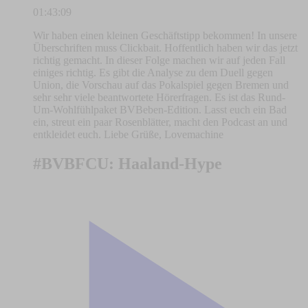
01:43:09
Wir haben einen kleinen Geschäftstipp bekommen! In unsere
Überschriften muss Clickbait. Hoffentlich haben wir das jetzt
richtig gemacht. In dieser Folge machen wir auf jeden Fall
einiges richtig. Es gibt die Analyse zu dem Duell gegen
Union, die Vorschau auf das Pokalspiel gegen Bremen und
sehr sehr viele beantwortete Hörerfragen. Es ist das Rund-
Um-Wohlfühlpaket BVBeben-Edition. Lasst euch ein Bad
ein, streut ein paar Rosenblätter, macht den Podcast an und
entkleidet euch. Liebe Grüße, Lovemachine
#BVBFCU: Haaland-Hype