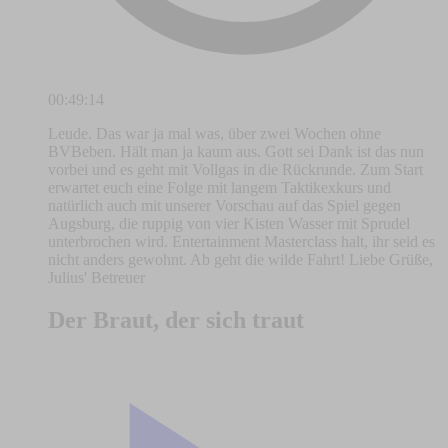
00:49:14
Leude. Das war ja mal was, über zwei Wochen ohne
BVBeben. Hält man ja kaum aus. Gott sei Dank ist das nun
vorbei und es geht mit Vollgas in die Rückrunde. Zum Start
erwartet euch eine Folge mit langem Taktikexkurs und
natürlich auch mit unserer Vorschau auf das Spiel gegen
Augsburg, die ruppig von vier Kisten Wasser mit Sprudel
unterbrochen wird. Entertainment Masterclass halt, ihr seid es
nicht anders gewohnt. Ab geht die wilde Fahrt! Liebe Grüße,
Julius' Betreuer
Der Braut, der sich traut