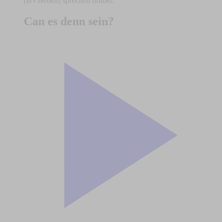
(BVBeben) sprechen drüber.
Can es denn sein?