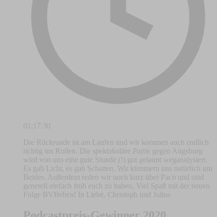
01:17:30
Die Rückrunde ist am Laufen und wir kommen auch endlich
richtig ins Rollen. Die spektakuläre Partie gegen Augsburg
wird von uns eine gute Stunde (!) gut gelaunt weganalysiert.
Es gab Licht, es gab Schatten. Wir kümmern uns natürlich um
Beides. Außerdem reden wir noch kurz über Paco und sind
generell einfach froh euch zu haben. Viel Spaß mit der neuen
Folge BVBeben! In Liebe, Christoph und Julius
Podcastpreis-Gewinner 2020