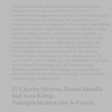
Stadion Stammtisch, der Podcast den man nie bei seinen
Initialen nennen sollte, ist zurück! Nach so vielen
verzweifelten Anfragen wann wir bloß aus der Sommerpause
zurückkehren würden, haben wir uns entschieden eure
Geduld doch weiter zu strapazieren. Denn diese Folge enthält
nicht nur technische Tonprobleme und eine durchaus cringe
lyrische Einlage von Ian, sondern auch eine eindeutig zu
ausführliche Erklärung des Nations League Format, sowie
weit zu viele Details zum Länderspiel in Düsseldorf. Wir
berichten außerdem von ein paar unserer Highlights der
letzten Monate und machen euch heiß für die nächsten
Folgen! Stadion Stammtisch mit Tim und Ian startet in die
Saison 24/25 und wir hoffen, dass ihr dabei bleibt! Viel Spaß
beim Hören! Ihr findet uns auch auf Instagram unter
@Stadion_Stammtisch. Entschuldigt wie gesagt bitte die
diversen Tonprobleme während der Folge. Das wird ab der
nächsten Folge deutlich besser.
#7 Charles Dickens, Daniel Buballa
und Sven König -
Pokalgeschichten und A-Promis