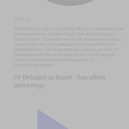
00:53:52
In dieser Folge reden Tim und Ian über die Landespokale im
Rheinland und im Saarland sowie über den Aufstieg von
Eintracht Trier. Tim erzählt wie er fast den Aachen Aufstieg
verpasst hätte und Ian bemängelt den Auswärtsblock im
Dreisamstadion. Ein wenig britische Literatur aus dem 19.
Jahrhundert darf aber auch nicht fehlen. Viel Spaß beim
Hören! Ihr findet uns auch auf Instagram bei
@stadion_stammtisch.
#6 Debakel in Basel - Ian allein
unterwegs