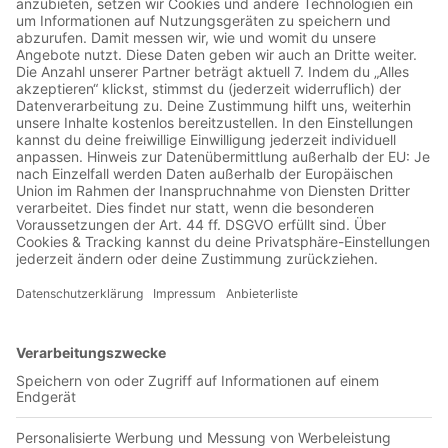
00:33:22
In dieser Folge geht es um 1 neuen Länderpunkt in der