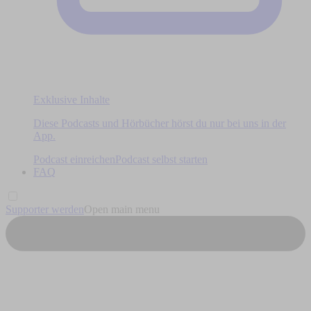
Exklusive Inhalte
Diese Podcasts und Hörbücher hörst du nur bei uns in der
App.
Podcast einreichen
Podcast selbst starten
FAQ
Supporter werden
Open main menu