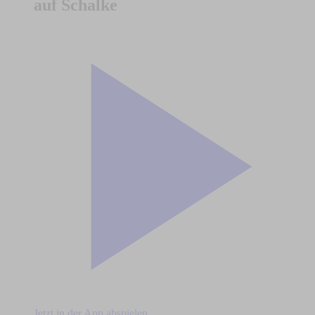
auf Schalke
Jetzt in der App abspielen