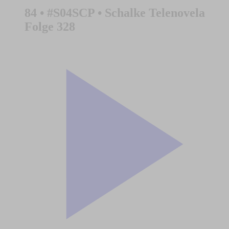
84 • #S04SCP • Schalke Telenovela
Folge 328