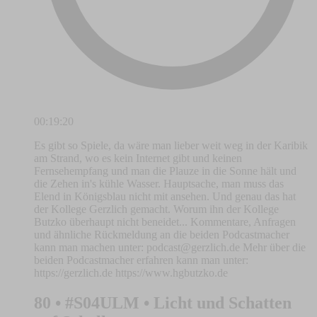
00:19:20
Es gibt so Spiele, da wäre man lieber weit weg in der Karibik
am Strand, wo es kein Internet gibt und keinen
Fernsehempfang und man die Plauze in die Sonne hält und
die Zehen in's kühle Wasser. Hauptsache, man muss das
Elend in Königsblau nicht mit ansehen. Und genau das hat
der Kollege Gerzlich gemacht. Worum ihn der Kollege
Butzko überhaupt nicht beneidet... Kommentare, Anfragen
und ähnliche Rückmeldung an die beiden Podcastmacher
kann man machen unter:
podcast@gerzlich.de
Mehr über die
beiden Podcastmacher erfahren kann man unter:
https://gerzlich.de https://www.hgbutzko.de
80 • #S04ULM • Licht und Schatten