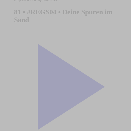
81 • #REGS04 • Deine Spuren im
Sand