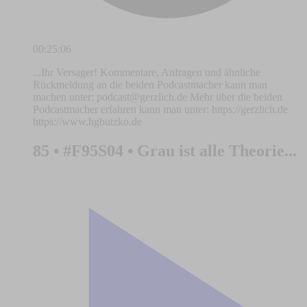
00:25:06
...Ihr Versager! Kommentare, Anfragen und ähnliche
Rückmeldung an die beiden Podcastmacher kann man
machen unter:
podcast@gerzlich.de
Mehr über die beiden
Podcastmacher erfahren kann man unter: https://gerzlich.de
https://www.hgbutzko.de
85 • #F95S04 • Grau ist alle Theorie...