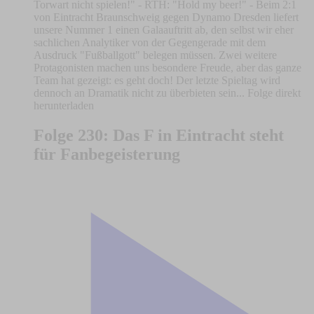
Torwart nicht spielen!" - RTH: "Hold my beer!" - Beim 2:1
von Eintracht Braunschweig gegen Dynamo Dresden liefert
unsere Nummer 1 einen Galaauftritt ab, den selbst wir eher
sachlichen Analytiker von der Gegengerade mit dem
Ausdruck "Fußballgott" belegen müssen. Zwei weitere
Protagonisten machen uns besondere Freude, aber das ganze
Team hat gezeigt: es geht doch! Der letzte Spieltag wird
dennoch an Dramatik nicht zu überbieten sein... Folge direkt
herunterladen
Folge 230: Das F in Eintracht steht
für Fanbegeisterung