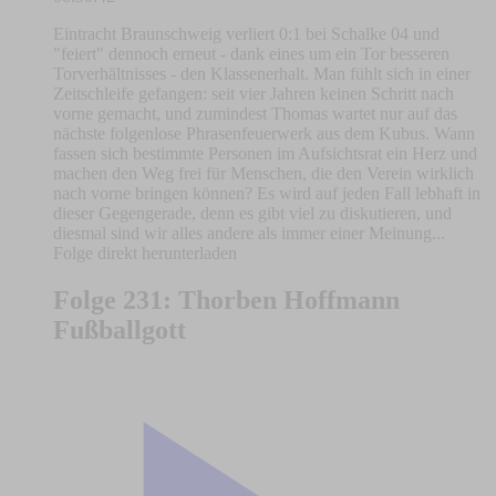
Eintracht Braunschweig verliert 0:1 bei Schalke 04 und
"feiert" dennoch erneut - dank eines um ein Tor besseren
Torverhältnisses - den Klassenerhalt. Man fühlt sich in einer
Zeitschleife gefangen: seit vier Jahren keinen Schritt nach
vorne gemacht, und zumindest Thomas wartet nur auf das
nächste folgenlose Phrasenfeuerwerk aus dem Kubus. Wann
fassen sich bestimmte Personen im Aufsichtsrat ein Herz und
machen den Weg frei für Menschen, die den Verein wirklich
nach vorne bringen können? Es wird auf jeden Fall lebhaft in
dieser Gegengerade, denn es gibt viel zu diskutieren, und
diesmal sind wir alles andere als immer einer Meinung...
Folge direkt herunterladen
Folge 231: Thorben Hoffmann
Fußballgott