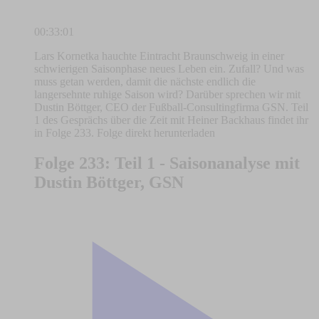
00:33:01
Lars Kornetka hauchte Eintracht Braunschweig in einer
schwierigen Saisonphase neues Leben ein. Zufall? Und was
muss getan werden, damit die nächste endlich die
langersehnte ruhige Saison wird? Darüber sprechen wir mit
Dustin Böttger, CEO der Fußball-Consultingfirma GSN. Teil
1 des Gesprächs über die Zeit mit Heiner Backhaus findet ihr
in Folge 233. Folge direkt herunterladen
Folge 233: Teil 1 - Saisonanalyse mit
Dustin Böttger, GSN