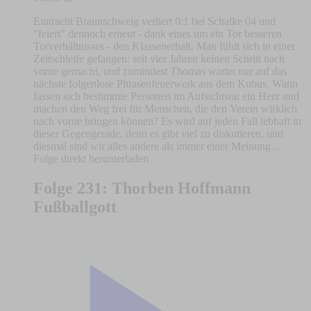
Eintracht Braunschweig verliert 0:1 bei Schalke 04 und
"feiert" dennoch erneut - dank eines um ein Tor besseren
Torverhältnisses - den Klassenerhalt. Man fühlt sich in einer
Zeitschleife gefangen: seit vier Jahren keinen Schritt nach
vorne gemacht, und zumindest Thomas wartet nur auf das
nächste folgenlose Phrasenfeuerwerk aus dem Kubus. Wann
fassen sich bestimmte Personen im Aufsichtsrat ein Herz und
machen den Weg frei für Menschen, die den Verein wirklich
nach vorne bringen können? Es wird auf jeden Fall lebhaft in
dieser Gegengerade, denn es gibt viel zu diskutieren, und
diesmal sind wir alles andere als immer einer Meinung...
Folge direkt herunterladen
Folge 231: Thorben Hoffmann
Fußballgott