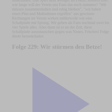
hinterlassen. Das Spiel steht weniger im Fokus, sondern eher:
wie lange will der Verein uns Fans das noch zumuten? "Wir
müssen zusammenhalten und ruhig bleiben", "wir haben
einen Plan und Maßnahmen ergriffen" aus gewissen
Richtungen im Verein wirken mittlerweile wie eine
Schallplatte mit Sprung. Wir geben als Fans nochmal zwei bis
vier Spiele alles. Aber dann ist es an der Zeit, diese
Schallplatte auszutauschen gegen was Neues, Frisches! Folge
direkt herunterladen
Folge 229: Wir stürmen den Betze!