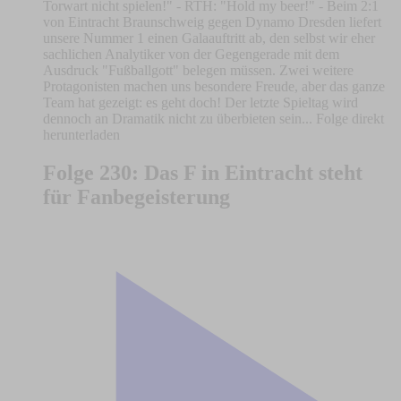
Torwart nicht spielen!" - RTH: "Hold my beer!" - Beim 2:1
von Eintracht Braunschweig gegen Dynamo Dresden liefert
unsere Nummer 1 einen Galaauftritt ab, den selbst wir eher
sachlichen Analytiker von der Gegengerade mit dem
Ausdruck "Fußballgott" belegen müssen. Zwei weitere
Protagonisten machen uns besondere Freude, aber das ganze
Team hat gezeigt: es geht doch! Der letzte Spieltag wird
dennoch an Dramatik nicht zu überbieten sein... Folge direkt
herunterladen
Folge 230: Das F in Eintracht steht
für Fanbegeisterung