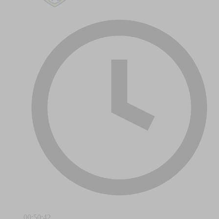
00:50:42