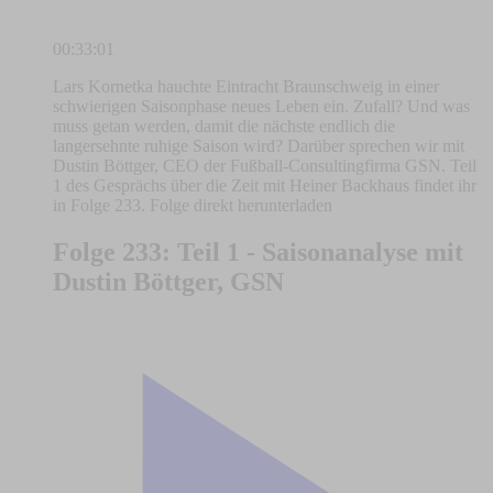
00:33:01
Lars Kornetka hauchte Eintracht Braunschweig in einer
schwierigen Saisonphase neues Leben ein. Zufall? Und was
muss getan werden, damit die nächste endlich die
langersehnte ruhige Saison wird? Darüber sprechen wir mit
Dustin Böttger, CEO der Fußball-Consultingfirma GSN. Teil
1 des Gesprächs über die Zeit mit Heiner Backhaus findet ihr
in Folge 233. Folge direkt herunterladen
Folge 233: Teil 1 - Saisonanalyse mit
Dustin Böttger, GSN