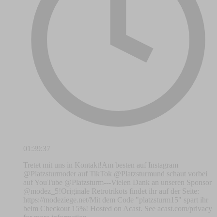
01:39:37
Tretet mit uns in Kontakt!Am besten auf Instagram
@Platzsturmoder auf TikTok @Platzsturmund schaut vorbei
auf YouTube @Platzsturm---Vielen Dank an unseren Sponsor
@modez_5!Originale Retrotrikots findet ihr auf der Seite:
https://modeziege.net/Mit dem Code "platzsturm15" spart ihr
beim Checkout 15%! Hosted on Acast. See acast.com/privacy