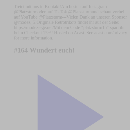
Tretet mit uns in Kontakt!Am besten auf Instagram
@Platzsturmoder auf TikTok @Platzsturmund schaut vorbei
auf YouTube @Platzsturm---Vielen Dank an unseren Sponsor
@modez_5!Originale Retrotrikots findet ihr auf der Seite:
https://modeziege.net/Mit dem Code "platzsturm15" spart ihr
beim Checkout 15%! Hosted on Acast. See acast.com/privacy
for more information.
#164 Wundert euch!