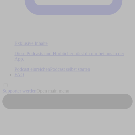
Exklusive Inhalte
Diese Podcasts und Hörbücher hörst du nur bei uns in der
App.
Podcast einreichen
Podcast selbst starten
FAQ
Supporter werden
Open main menu