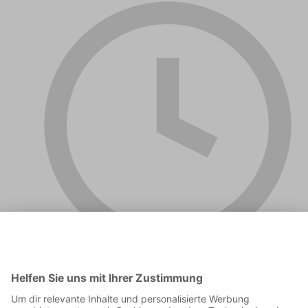
01:42:12
Tretet mit uns in Kontakt!Am besten auf Instagram