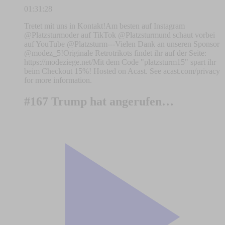
01:31:28
Tretet mit uns in Kontakt!Am besten auf Instagram
@Platzsturmoder auf TikTok @Platzsturmund schaut vorbei
auf YouTube @Platzsturm---Vielen Dank an unseren Sponsor
@modez_5!Originale Retrotrikots findet ihr auf der Seite:
https://modeziege.net/Mit dem Code "platzsturm15" spart ihr
beim Checkout 15%! Hosted on Acast. See acast.com/privacy
for more information.
#167 Trump hat angerufen…