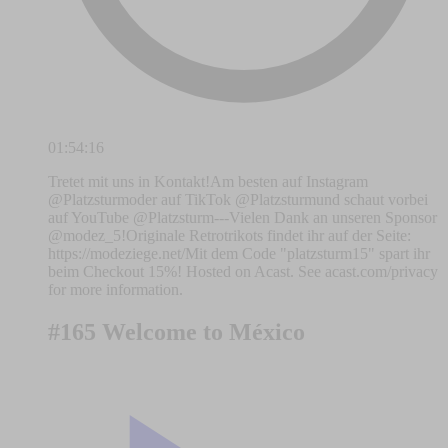
01:54:16
Tretet mit uns in Kontakt!Am besten auf Instagram
@Platzsturmoder auf TikTok @Platzsturmund schaut vorbei
auf YouTube @Platzsturm---Vielen Dank an unseren Sponsor
@modez_5!Originale Retrotrikots findet ihr auf der Seite:
https://modeziege.net/Mit dem Code "platzsturm15" spart ihr
beim Checkout 15%! Hosted on Acast. See acast.com/privacy
for more information.
#165 Welcome to México