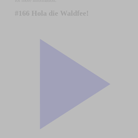
for more information.
#166 Hola die Waldfee!