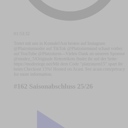
01:53:32
Tretet mit uns in Kontakt!Am besten auf Instagram
@Platzsturmoder auf TikTok @Platzsturmund schaut vorbei
auf YouTube @Platzsturm---Vielen Dank an unseren Sponsor
@modez_5!Originale Retrotrikots findet ihr auf der Seite:
https://modeziege.net/Mit dem Code "platzsturm15" spart ihr
beim Checkout 15%! Hosted on Acast. See acast.com/privacy
for more information.
#162 Saisonabschluss 25/26