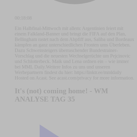
00:18:08
Ein Halbfinal-Mittwoch mit allem: Argentinien feiert mit
einem Falkland-Banner und bringt die FIFA auf den Plan,
Bellingham rastet nach dem Abpfiff aus, Saliba und Bordeaux
kämpfen an ganz unterschiedlichen Fronten ums Überleben.
Dazu Schweinsteigers überraschender Bundestrainer-
Vorschlag und die neuesten Wechselgerüchte um Pejcinovic
und Schlotterbeck. Maik und Lena ordnen ein – wie immer
bei MML Daily.Weitere Infos zu uns und unseren
Werbepartnern findest du hier: https://linktr.ee/mmldaily
Hosted on Acast. See acast.com/privacy for more information.
It's (not) coming home! - WM
ANALYSE TAG 35