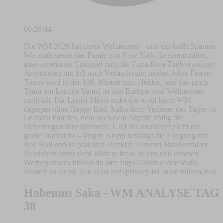
00:28:44
Die WM 2026 hat einen Weltmeister – und der heißt Spanien!
Wir analysieren das Finale von New York: In einem zähen,
aber einseitigen Endspiel ringt die Furia Roja Titelverteidiger
Argentinien mit 1:0 nach Verlängerung nieder, Joker Ferran
Torres wird in der 106. Minute zum Helden, und das junge
Team um Lamine Yamal ist nun Europa- und Weltmeister
zugleich. Für Lionel Messi endet die wohl letzte WM
dagegen ohne Happy End. Außerdem: Verlierer des Tages ist
Leandro Paredes, dem nach dem Abpfiff völlig die
Sicherungen durchbrennen. Und aus deutscher Sicht die
große Nachricht – Jürgen Klopp bestätigt die Einigung mit
Red Bull und ist praktisch startklar als neuer Bundestrainer.
Reinhören lohnt sich! Weitere Infos zu uns und unseren
Werbepartnern findest du hier: https://linktr.ee/mmldaily
Hosted on Acast. See acast.com/privacy for more information.
Habemus Saka - WM ANALYSE TAG
38