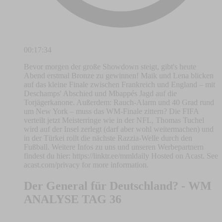
00:17:34
Bevor morgen der große Showdown steigt, gibt's heute
Abend erstmal Bronze zu gewinnen! Maik und Lena blicken
auf das kleine Finale zwischen Frankreich und England – mit
Deschamps' Abschied und Mbappés Jagd auf die
Torjägerkanone. Außerdem: Rauch-Alarm und 40 Grad rund
um New York – muss das WM-Finale zittern? Die FIFA
verteilt jetzt Meisterringe wie in der NFL, Thomas Tuchel
wird auf der Insel zerlegt (darf aber wohl weitermachen) und
in der Türkei rollt die nächste Razzia-Welle durch den
Fußball. Weitere Infos zu uns und unseren Werbepartnern
findest du hier: https://linktr.ee/mmldaily Hosted on Acast. See
acast.com/privacy for more information.
Der General für Deutschland? - WM
ANALYSE TAG 36