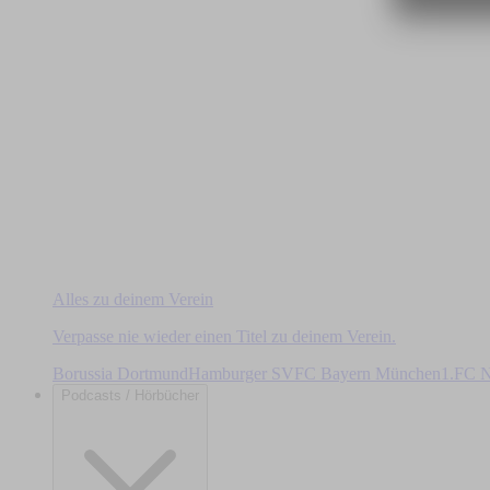
Alles zu deinem Verein
Verpasse nie wieder einen Titel zu deinem Verein.
Borussia Dortmund
Hamburger SV
FC Bayern München
1.FC N
Podcasts / Hörbücher