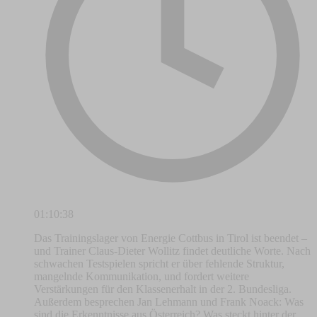
01:10:38
Das Trainingslager von Energie Cottbus in Tirol ist beendet –
und Trainer Claus-Dieter Wollitz findet deutliche Worte. Nach
schwachen Testspielen spricht er über fehlende Struktur,
mangelnde Kommunikation, und fordert weitere
Verstärkungen für den Klassenerhalt in der 2. Bundesliga.
Außerdem besprechen Jan Lehmann und Frank Noack: Was
sind die Erkenntnisse aus Österreich? Was steckt hinter der