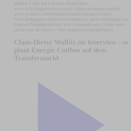
Weitere Links der Lausitzer Rundschau:
www.lr.de/doppelsechs www.lr-online.de/energie-cottbus/
www.youtube.com/@lausitzerrundschausport/videos
www.instagram.com/lausitzerrundschau_sport/ Homepage der
Podcast Produktionsfirma: www.bosepark.com/ Learn more
about your ad choices. Visit megaphone.fm/adchoices
Claus-Dieter Wollitz im Interview - so
plant Energie Cottbus auf dem
Transfermarkt