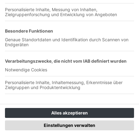
Interessierte Laien II
Alles Müller oder was?