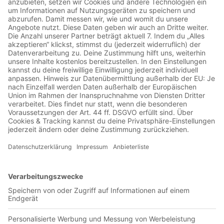
01:01:08