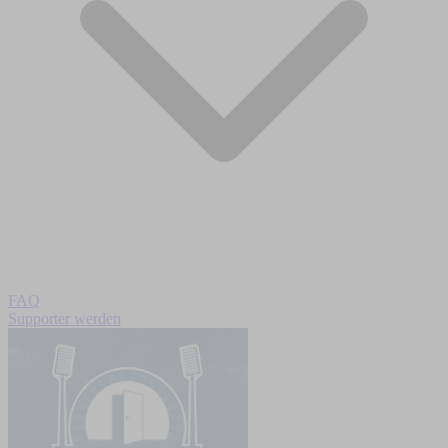
FAQ
Supporter werden