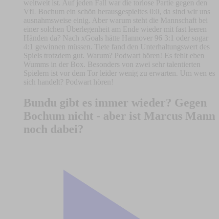
weltweit ist. Auf jeden Fall war die torlose Partie gegen den
VfL Bochum ein schön herausgespieltes 0:0, da sind wir uns
ausnahmsweise einig. Aber warum steht die Mannschaft bei
einer solchen Überlegenheit am Ende wieder mit fast leeren
Händen da? Nach xGoals hätte Hannover 96 3:1 oder sogar
4:1 gewinnen müssen. Tiete fand den Unterhaltungswert des
Spiels trotzdem gut. Warum? Podwart hören! Es fehlt eben
Wumms in der Box. Besonders von zwei sehr talentierten
Spielern ist vor dem Tor leider wenig zu erwarten. Um wen es
sich handelt? Podwart hören!
Bundu gibt es immer wieder? Gegen
Bochum nicht - aber ist Marcus Mann
noch dabei?