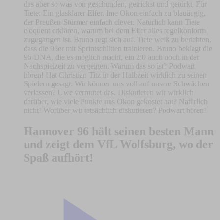
das aber so was von geschunden, getrickst und getürkt. Für
Tiete: Ein glasklarer Elfer. Ime Okon einfach zu blauäugig,
der Preußen-Stürmer einfach clever. Natürlich kann Tiete
eloquent erklären, warum bei dem Elfer alles regelkonform
zugegangen ist. Bruno regt sich auf. Tiete weiß zu berichten,
dass die 96er mit Sprintschlitten trainieren. Bruno beklagt die
96-DNA, die es möglich macht, ein 2:0 auch noch in der
Nachspielzeit zu vergeigen. Warum das so ist? Podwart
hören! Hat Christian Titz in der Halbzeit wirklich zu seinen
Spielern gesagt: Wir können uns voll auf unsere Schwächen
verlassen? Uwe vermutet das. Diskutieren wir wirklich
darüber, wie viele Punkte uns Okon gekostet hat? Natürlich
nicht! Worüber wir tatsächlich diskutieren? Podwart hören!
Hannover 96 hält seinen besten Mann
und zeigt dem VfL Wolfsburg, wo der
Spaß aufhört!