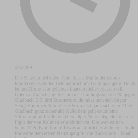
00:22:09
Der Platzwart trifft den Tiete, dieses Mal in der Zoom-
Konferenz, weil der Tiete natürlich im Trainingslager in Belek
ist und Bruno sein geliebtes Laatzen nicht verlassen will.
Oder so. Zunächst geht es um das Trainingsspiel der 96 gegen
Gladbach. 3:0, drei Stürmertore, da muss man sich fragen:
Steigt Hannover 96 in dieser Form jetzt ganz sicher auf? Oder
Gladbach ganz sicher ab? Außerdem geht es um eine
Stürmeroption für 96, ein ehemaliger Nationalspieler, dessen
Figur der von Källman sehr ähnlich ist. Um wen es sich
handelt? Podwart hören! Etwas ausführlicher widmen sich die
Podwarte dem ersten Neuzugang für die Rückrunde – Noah