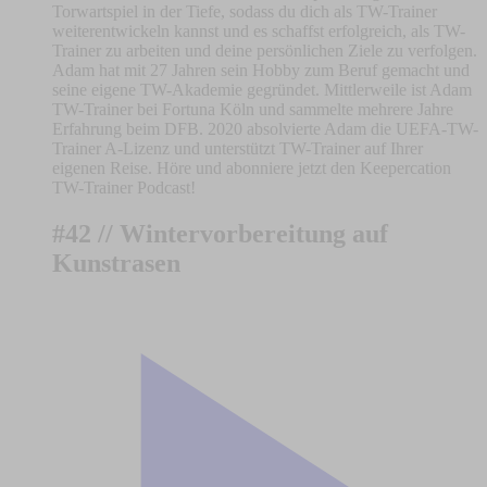
Torwartspiel in der Tiefe, sodass du dich als TW-Trainer
weiterentwickeln kannst und es schaffst erfolgreich, als TW-
Trainer zu arbeiten und deine persönlichen Ziele zu verfolgen.
Adam hat mit 27 Jahren sein Hobby zum Beruf gemacht und
seine eigene TW-Akademie gegründet. Mittlerweile ist Adam
TW-Trainer bei Fortuna Köln und sammelte mehrere Jahre
Erfahrung beim DFB. 2020 absolvierte Adam die UEFA-TW-
Trainer A-Lizenz und unterstützt TW-Trainer auf Ihrer
eigenen Reise. Höre und abonniere jetzt den Keepercation
TW-Trainer Podcast!
#42 // Wintervorbereitung auf
Kunstrasen