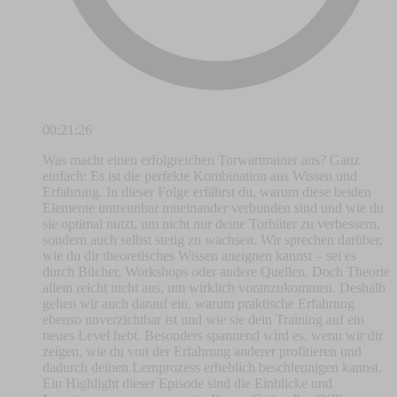
00:21:26
Was macht einen erfolgreichen Torwarttrainer aus? Ganz
einfach: Es ist die perfekte Kombination aus Wissen und
Erfahrung. In dieser Folge erfährst du, warum diese beiden
Elemente untrennbar miteinander verbunden sind und wie du
sie optimal nutzt, um nicht nur deine Torhüter zu verbessern,
sondern auch selbst stetig zu wachsen. Wir sprechen darüber,
wie du dir theoretisches Wissen aneignen kannst – sei es
durch Bücher, Workshops oder andere Quellen. Doch Theorie
allein reicht nicht aus, um wirklich voranzukommen. Deshalb
gehen wir auch darauf ein, warum praktische Erfahrung
ebenso unverzichtbar ist und wie sie dein Training auf ein
neues Level hebt. Besonders spannend wird es, wenn wir dir
zeigen, wie du von der Erfahrung anderer profitieren und
dadurch deinen Lernprozess erheblich beschleunigen kannst.
Ein Highlight dieser Episode sind die Einblicke und