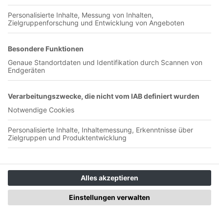
01:00:53
Die WM 2026 hat uns endgültig gepackt: Heute sezieren wir