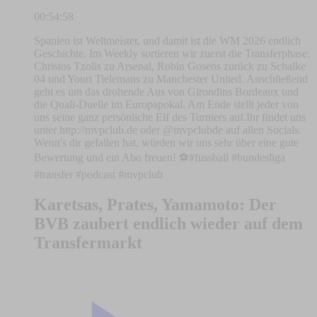
00:54:58
Spanien ist Weltmeister, und damit ist die WM 2026 endlich
Geschichte. Im Weekly sortieren wir zuerst die Transferphase:
Christos Tzolis zu Arsenal, Robin Gosens zurück zu Schalke
04 und Youri Tielemans zu Manchester United. Anschließend
geht es um das drohende Aus von Girondins Bordeaux und
die Quali-Duelle im Europapokal. Am Ende stellt jeder von
uns seine ganz persönliche Elf des Turniers auf.Ihr findet uns
unter http://mvpclub.de oder @mvpclubde auf allen Socials.
Wenn's dir gefallen hat, würden wir uns sehr über eine gute
Bewertung und ein Abo freuen! ⚽️#fussball #bundesliga
#transfer #podcast #mvpclub
Karetsas, Prates, Yamamoto: Der
BVB zaubert endlich wieder auf dem
Transfermarkt