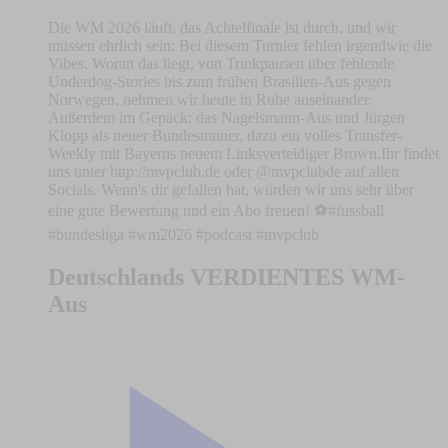
Die WM 2026 läuft, das Achtelfinale ist durch, und wir
müssen ehrlich sein: Bei diesem Turnier fehlen irgendwie die
Vibes. Woran das liegt, von Trinkpausen über fehlende
Underdog-Stories bis zum frühen Brasilien-Aus gegen
Norwegen, nehmen wir heute in Ruhe auseinander.
Außerdem im Gepäck: das Nagelsmann-Aus und Jürgen
Klopp als neuer Bundestrainer, dazu ein volles Transfer-
Weekly mit Bayerns neuem Linksverteidiger Brown.Ihr findet
uns unter http://mvpclub.de oder @mvpclubde auf allen
Socials. Wenn's dir gefallen hat, würden wir uns sehr über
eine gute Bewertung und ein Abo freuen! ⚽️#fussball
#bundesliga #wm2026 #podcast #mvpclub
Deutschlands VERDIENTES WM-
Aus