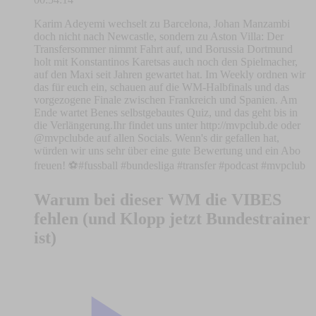
Karim Adeyemi wechselt zu Barcelona, Johan Manzambi
doch nicht nach Newcastle, sondern zu Aston Villa: Der
Transfersommer nimmt Fahrt auf, und Borussia Dortmund
holt mit Konstantinos Karetsas auch noch den Spielmacher,
auf den Maxi seit Jahren gewartet hat. Im Weekly ordnen wir
das für euch ein, schauen auf die WM-Halbfinals und das
vorgezogene Finale zwischen Frankreich und Spanien. Am
Ende wartet Benes selbstgebautes Quiz, und das geht bis in
die Verlängerung.Ihr findet uns unter http://mvpclub.de oder
@mvpclubde auf allen Socials. Wenn's dir gefallen hat,
würden wir uns sehr über eine gute Bewertung und ein Abo
freuen! ⚽️#fussball #bundesliga #transfer #podcast #mvpclub
Warum bei dieser WM die VIBES
fehlen (und Klopp jetzt Bundestrainer
ist)