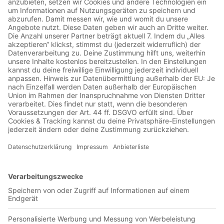
Freitag, 04.12.2020
Jetzt in der App abspielen