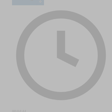
00:04:44