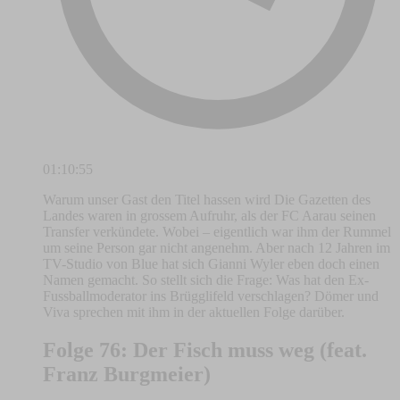
01:10:55
Warum unser Gast den Titel hassen wird Die Gazetten des
Landes waren in grossem Aufruhr, als der FC Aarau seinen
Transfer verkündete. Wobei – eigentlich war ihm der Rummel
um seine Person gar nicht angenehm. Aber nach 12 Jahren im
TV-Studio von Blue hat sich Gianni Wyler eben doch einen
Namen gemacht. So stellt sich die Frage: Was hat den Ex-
Fussballmoderator ins Brügglifeld verschlagen? Dömer und
Viva sprechen mit ihm in der aktuellen Folge darüber.
Folge 76: Der Fisch muss weg (feat.
Franz Burgmeier)