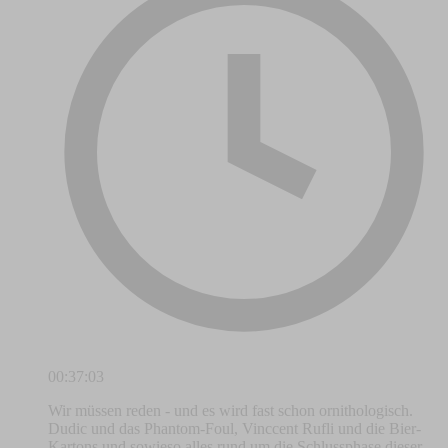
00:37:03
Wir müssen reden - und es wird fast schon ornithologisch.
Dudic und das Phantom-Foul, Vinccent Rufli und die Bier-
Kartons und sowieso alles rund um die Schlussphase dieser