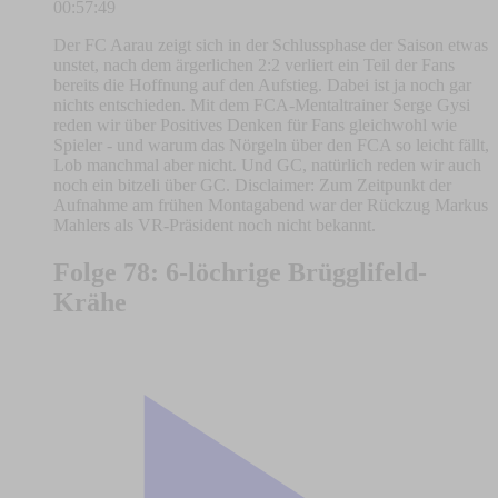
00:57:49
Der FC Aarau zeigt sich in der Schlussphase der Saison etwas
unstet, nach dem ärgerlichen 2:2 verliert ein Teil der Fans
bereits die Hoffnung auf den Aufstieg. Dabei ist ja noch gar
nichts entschieden. Mit dem FCA-Mentaltrainer Serge Gysi
reden wir über Positives Denken für Fans gleichwohl wie
Spieler - und warum das Nörgeln über den FCA so leicht fällt,
Lob manchmal aber nicht. Und GC, natürlich reden wir auch
noch ein bitzeli über GC. Disclaimer: Zum Zeitpunkt der
Aufnahme am frühen Montagabend war der Rückzug Markus
Mahlers als VR-Präsident noch nicht bekannt.
Folge 78: 6-löchrige Brügglifeld-
Krähe