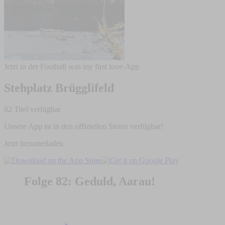
Jetzt in der Football was my first love-App
Stehplatz Brügglifeld
82 Titel verfügbar
Unsere App ist in den offiziellen Stores verfügbar!
Jetzt herunterladen
Folge 82: Geduld, Aarau!