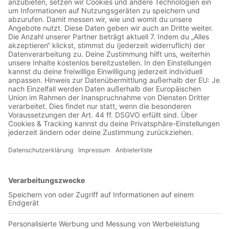
00:51:13
Statt diesen Samstag im Achtelfinale der Fußball-
Weltmeisterschaft gegen Frankreich zu spielen, hat sich die
deutsche Nationalmannschaft schon auf den Heimweg
gemacht. Mit Enttäuschung, Frust und vielen Fragen im
Gepäck. Julian Nagelsmann gab sich sicher, dass ihm ein paar