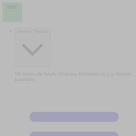
Vereine / Themen
Wir fassen alle Inhalte (Podcasts, Hörbücher etc.) zu Playlists
zusammen.