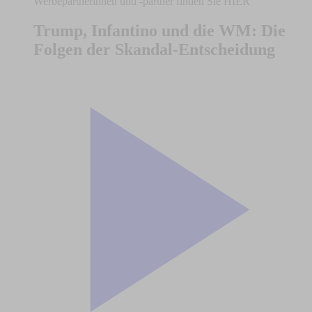
Werbepartnerinnen und -partner finden Sie HIER
Trump, Infantino und die WM: Die
Folgen der Skandal-Entscheidung