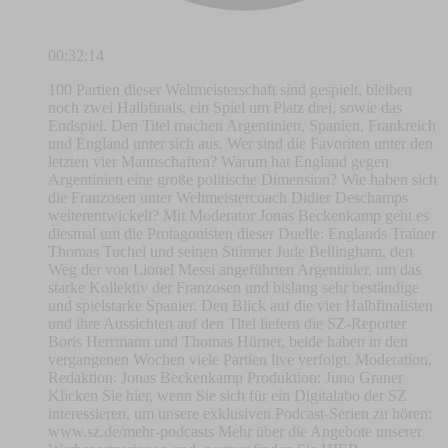
00:32:14
100 Partien dieser Weltmeisterschaft sind gespielt, bleiben
noch zwei Halbfinals, ein Spiel um Platz drei, sowie das
Endspiel. Den Titel machen Argentinien, Spanien, Frankreich
und England unter sich aus. Wer sind die Favoriten unter den
letzten vier Mannschaften? Warum hat England gegen
Argentinien eine große politische Dimension? Wie haben sich
die Franzosen unter Weltmeistercoach Didier Deschamps
weiterentwickelt? Mit Moderator Jonas Beckenkamp geht es
diesmal um die Protagonisten dieser Duelle: Englands Trainer
Thomas Tuchel und seinen Stürmer Jude Bellingham, den
Weg der von Lionel Messi angeführten Argentinier, um das
starke Kollektiv der Franzosen und bislang sehr beständige
und spielstarke Spanier. Den Blick auf die vier Halbfinalisten
und ihre Aussichten auf den Titel liefern die SZ-Reporter
Boris Herrmann und Thomas Hürner, beide haben in den
vergangenen Wochen viele Partien live verfolgt. Moderation,
Redaktion: Jonas Beckenkamp Produktion: Juno Graner
Klicken Sie hier, wenn Sie sich für ein Digitalabo der SZ
interessieren, um unsere exklusiven Podcast-Serien zu hören:
www.sz.de/mehr-podcasts Mehr über die Angebote unserer