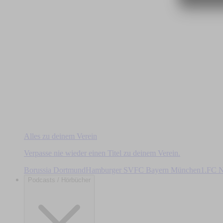
Alles zu deinem Verein
Verpasse nie wieder einen Titel zu deinem Verein.
Borussia Dortmund
Hamburger SV
FC Bayern München
1.FC N
Podcasts / Hörbücher