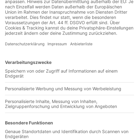
Jetzt in der Football was my first love-App
Gremio Esportivo Brasil
0 Titel verfügbar
Unsere App ist in den offiziellen Stores verfügbar!
Jetzt herunterladen