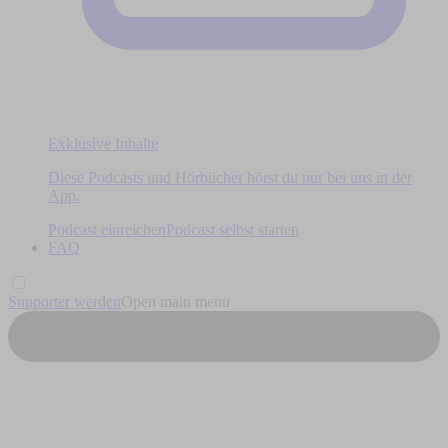
Exklusive Inhalte
Diese Podcasts und Hörbücher hörst du nur bei uns in der
App.
Podcast einreichen
Podcast selbst starten
FAQ
Supporter werden
Open main menu