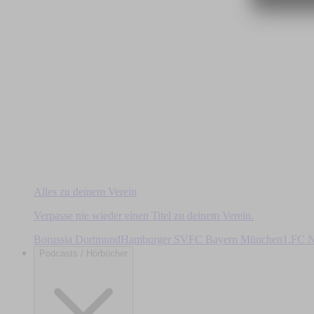
Alles zu deinem Verein
Verpasse nie wieder einen Titel zu deinem Verein.
Borussia Dortmund
Hamburger SV
FC Bayern München
1.FC N
Podcasts / Hörbücher