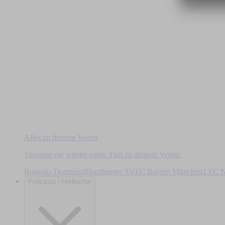
Alles zu deinem Verein
Verpasse nie wieder einen Titel zu deinem Verein.
Borussia Dortmund
Hamburger SV
FC Bayern München
1.FC N
Podcasts / Hörbücher