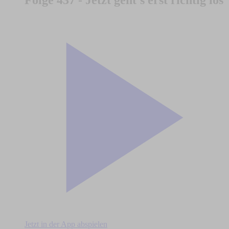
Folge 437 - Jetzt geht's erst richtig los
Jetzt in der App abspielen