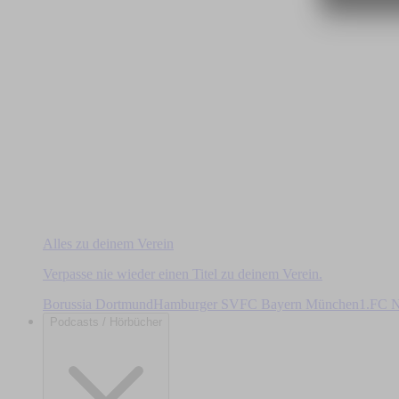
Alles zu deinem Verein
Verpasse nie wieder einen Titel zu deinem Verein.
Borussia Dortmund
Hamburger SV
FC Bayern München
1.FC N
Podcasts / Hörbücher