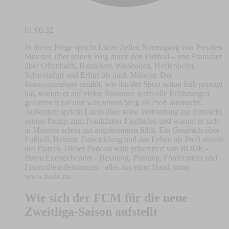
01:00:32
In dieser Folge spricht Lucas Zeller, Neuzugang von Preußen
Münster, über seinen Weg durch den Fußball – von Frankfurt
über Offenbach, Hannover, Wiesbaden, Hoffenheim,
Schweinfurt und Erfurt bis nach Münster. Der
Innenverteidiger erzählt, wie ihn der Sport schon früh geprägt
hat, warum er auf vielen Stationen wertvolle Erfahrungen
gesammelt hat und was seinen Weg als Profi ausmacht.
Außerdem spricht Lucas über seine Verbindung zur Eintracht,
seinen Bezug zum Frankfurter Flughafen und warum er sich
in Münster schon gut angekommen fühlt. Ein Gespräch über
Fußball, Heimat, Entwicklung und das Leben als Profi abseits
des Platzes. Dieser Podcast wird präsentiert von BODE -
Ihrem Energieberater - Beratung, Planung, Fördermittel und
Finanzdienstleistungen - alles aus einer Hand, unter
www.bode.ms.
Wie sich der FCM für die neue
Zweitliga-Saison aufstellt