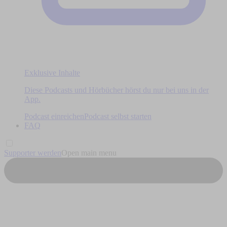
Exklusive Inhalte
Diese Podcasts und Hörbücher hörst du nur bei uns in der
App.
Podcast einreichen
Podcast selbst starten
FAQ
Supporter werden
Open main menu