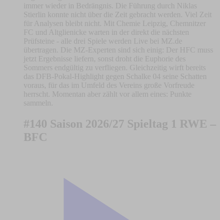
immer wieder in Bedrängnis. Die Führung durch Niklas
Stierlin konnte nicht über die Zeit gebracht werden. Viel Zeit
für Analysen bleibt nicht. Mit Chemie Leipzig, Chemnitzer
FC und Altglienicke warten in der direkt die nächsten
Prüfsteine - alle drei Spiele werden Live bei MZ.de
übertragen. Die MZ-Experten sind sich einig: Der HFC muss
jetzt Ergebnisse liefern, sonst droht die Euphorie des
Sommers endgültig zu verfliegen. Gleichzeitig wirft bereits
das DFB-Pokal-Highlight gegen Schalke 04 seine Schatten
voraus, für das im Umfeld des Vereins große Vorfreude
herrscht. Momentan aber zählt vor allem eines: Punkte
sammeln.
#140 Saison 2026/27 Spieltag 1 RWE –
BFC