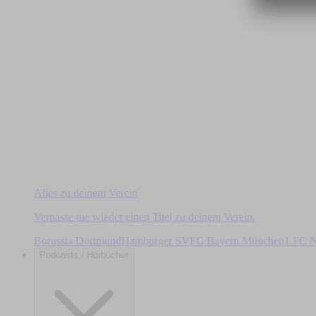
Alles zu deinem Verein
Verpasse nie wieder einen Titel zu deinem Verein.
Borussia Dortmund
Hamburger SV
FC Bayern München
1.FC N
Podcasts / Hörbücher