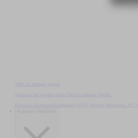
Alles zu deinem Verein
Verpasse nie wieder einen Titel zu deinem Verein.
Borussia Dortmund
Hamburger SV
FC Bayern München
1.FC N
Podcasts / Hörbücher