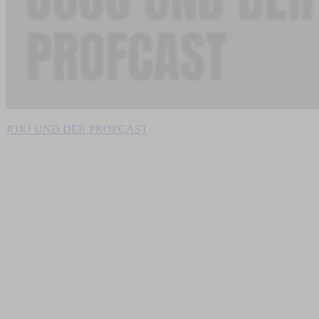
JOJO UND DER PROFCAST