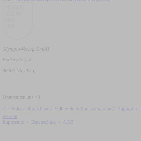
Olympia-Verlag GmbH
Badstraße 4-6
90402 Nürnberg
Unterstütze uns <3
👉 Podcast einreichen
👉 Selber einen Podcast starten
👉 Supporter
werden
Impressum
•
Datenschutz
•
AGB