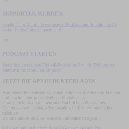
SUPPORTER WERDEN
Erhalte Zugriff auf alle exklusiven Podcasts und Inhalte, die für
wahre Fußballfans gemacht sind
PODCAST STARTEN
Starte deinen eigenen Fußball-Podcast und werde Teil unserer
Plattform für echte Fan-Stimmen
JETZT DIE APP HERUNTERLADEN
Abonniere die neuesten Episoden, entdecke interessante Themen
und tauche tiefer in die Welt des Fußballs ein.
Ganz gleich, ob du die neuesten Nachrichten über deinen
Lieblingsverein suchst, oder nostalgische Erinnerungen teilen
möchtest.
Bei uns findest du alles, was das Fußballherz begehrt.