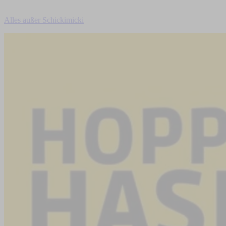
Alles außer Schickimicki