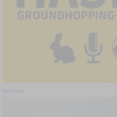
Hopperhasen