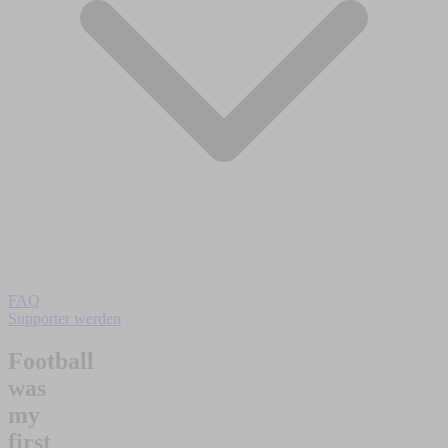
FAQ
Supporter werden
Football
was
my
first