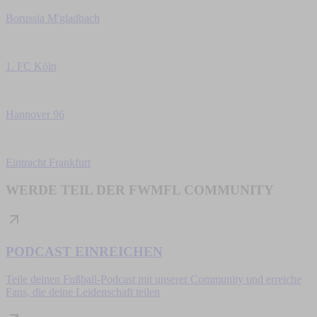
Borussia M'gladbach
1. FC Köln
Hannover 96
Eintracht Frankfurt
WERDE TEIL DER
FWMFL COMMUNITY
PODCAST EINREICHEN
Teile deinen Fußball-Podcast mit unserer Community und erreiche
Fans, die deine Leidenschaft teilen