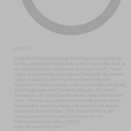
01:04:25
Es ist DWIDSwoch! In dieser Woche geht es zunächst um
Schlüs sonderbares Tankverhalten, ehe es mit vollen Tank in
die Ostschweiz geht. Dort haben sich Fans vom FC Sankt
Gallen vorgenommen einen eigenen Namen für die lieblose
Arena zu finden. Leblos war derweil kurzzeitig eine
bulgarische Fußball-Legende, während in Frankreich aktuell
drei Ultragruppen ums Überleben kämpfen. Ein bunter
Themenmix, der letztlich in der ältesten Stadt Deutschlands
endet. Schlü hat das Länderspielwochende genutzt um im
Moselstadion vorbeizuschauen und berichtet von seinem
Besuch bei Eintracht Trier - FSV Frankfurt Durch die
Nutzung unserer Codes und Links könnt ihr das
Podcastprojekt unterstützen; HOLY
https://de.weareholy.com/?