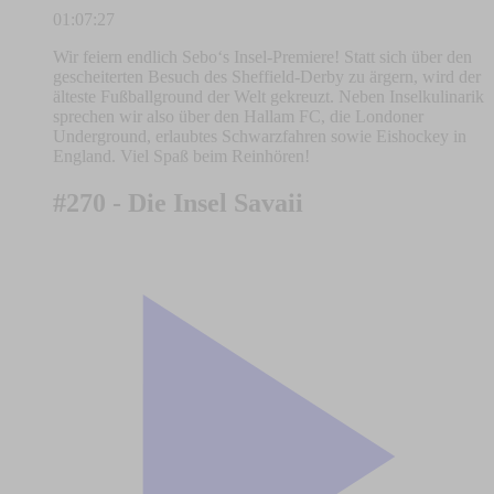
01:07:27
Wir feiern endlich Sebo‘s Insel-Premiere! Statt sich über den
gescheiterten Besuch des Sheffield-Derby zu ärgern, wird der
älteste Fußballground der Welt gekreuzt. Neben Inselkulinarik
sprechen wir also über den Hallam FC, die Londoner
Underground, erlaubtes Schwarzfahren sowie Eishockey in
England. Viel Spaß beim Reinhören!
#270 - Die Insel Savaii