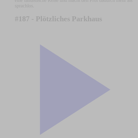
eine fantastische Reise und macht den Prof dadurch mehr als
sprachlos.
#187 - Plötzliches Parkhaus