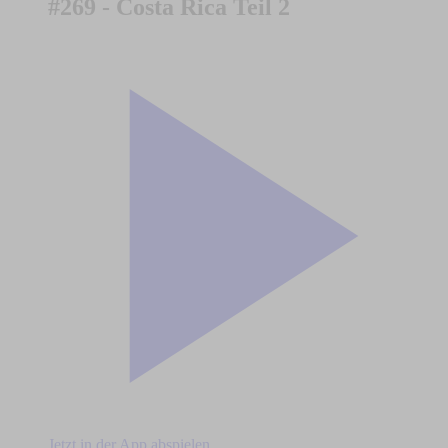
#269 - Costa Rica Teil 2
Jetzt in der App abspielen