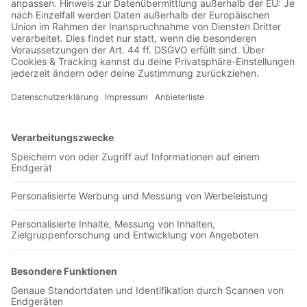
Jetzt in der Football was my first love-App
Club Atletico Banfield
0 Titel verfügbar
Unsere App ist in den offiziellen Stores verfügbar!
Jetzt herunterladen