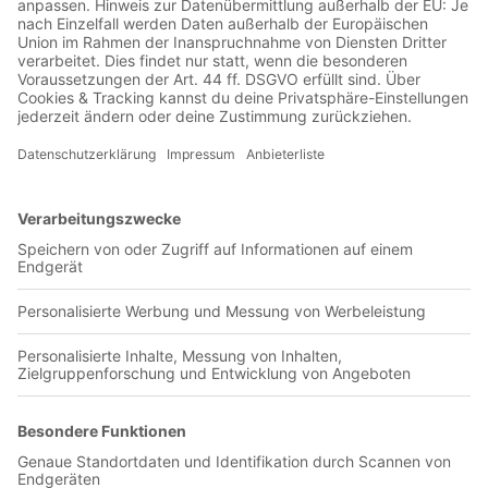
Jetzt in der Football was my first love-App
Leixoes SC
0 Titel verfügbar
Unsere App ist in den offiziellen Stores verfügbar!
Jetzt herunterladen