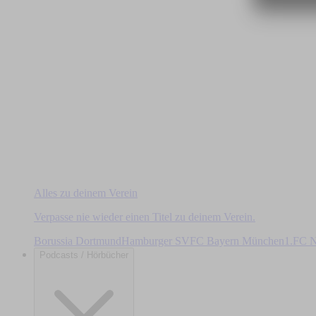
Alles zu deinem Verein
Verpasse nie wieder einen Titel zu deinem Verein.
Borussia Dortmund
Hamburger SV
FC Bayern München
1.FC N
Podcasts / Hörbücher