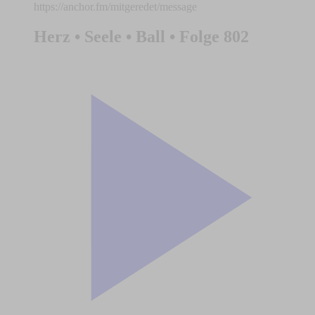
https://anchor.fm/mitgeredet/message
Herz • Seele • Ball • Folge 802