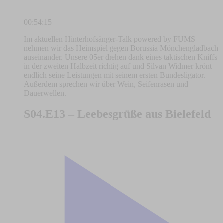
00:54:15
Im aktuellen Hinterhofsänger-Talk powered by FUMS
nehmen wir das Heimspiel gegen Borussia Mönchengladbach
auseinander. Unsere 05er drehen dank eines taktischen Kniffs
in der zweiten Halbzeit richtig auf und Silvan Widmer krönt
endlich seine Leistungen mit seinem ersten Bundesligator.
Außerdem sprechen wir über Wein, Seifenrasen und
Dauerwellen.
S04.E13 – Leebesgrüße aus Bielefeld