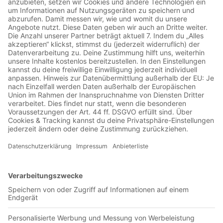
00:57:01
Nach der Niederlage in Berlin herrscht wieder einmal
Tristesse rund um den Borussia-Park. Um der miesen