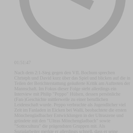
01:51:47
Nach dem 2:1-Sieg gegen den VfL Bochum sprechen
Christph und David kurz über das Spiel und blicken auf die in
Teilen der Berichterstattung geäußerte Kritik am Auftreten der
Mannschaft. Im Fokus dieser Folge steht allerdings ein
Interview mit Philip "Peppo" Hülsen, dessen persönliche
(Fan-)Geschichte mittlerweile zu einer beruflichen
Leidenschaft wurde. Peppo verbrachte als Jugendlicher viel
Zeit im Fanladen in Eicken bei Walli, beobachtete die ersten
Mönchengladbacher Entwicklungen in der Ultraszene und
gründete mit den "Ultras Mönchengladbach" sowie
"Sottocultura" die prägendsten Gruppen mit. Als
Sozialarbeiter merkte er allerdings schnell, dass er seine